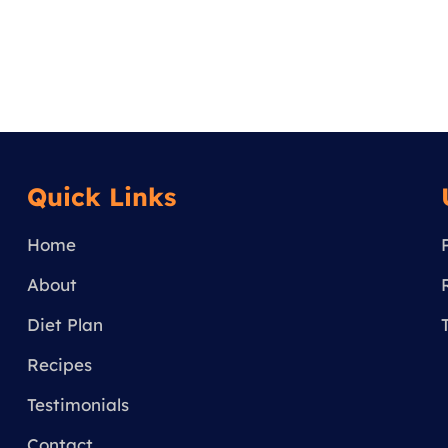
Quick Links
Home
About
Diet Plan
Recipes
Testimonials
Contact