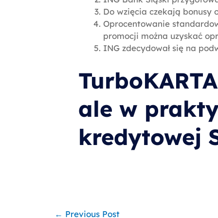
Do wzięcia czekają bonusy o 
Oprocentowanie standardowe
promocji można uzyskać opr
ING zdecydował się na pod
TurboKARTA:
ale w prakt
kredytowej 
←
Previous Post