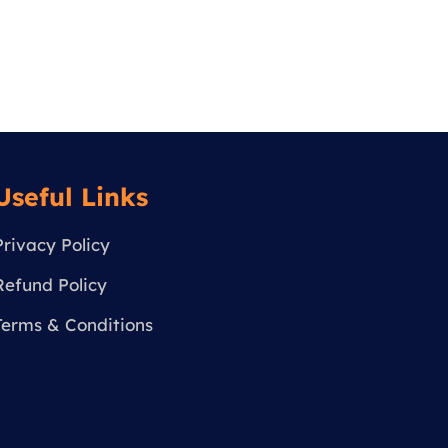
Useful Links
Privacy Policy
Refund Policy
Terms & Conditions