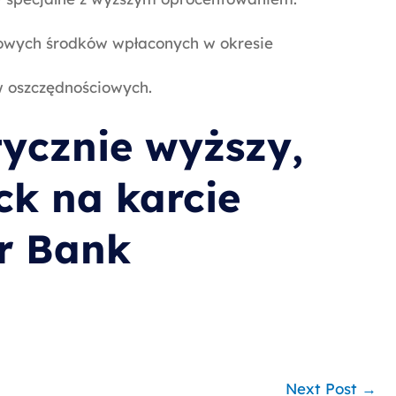
nowych środków wpłaconych w okresie
 oszczędnościowych.
tycznie wyższy,
ck na karcie
r Bank
Next Post
→