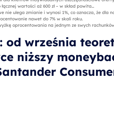
łącznej wartości aż 600 zł – w skład powita…
 nie ulega zmianie i wynosi 1%, co oznacza, że dla 
ocentowanie nawet do 7% w skali roku.
wyżkę oprocentowania na jednym ze swych rachunków
 od września teore
yce niższy moneyba
Santander Consume