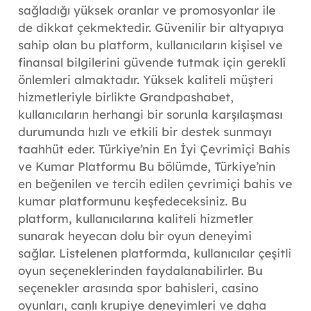
sağladığı yüksek oranlar ve promosyonlar ile
de dikkat çekmektedir. Güvenilir bir altyapıya
sahip olan bu platform, kullanıcıların kişisel ve
finansal bilgilerini güvende tutmak için gerekli
önlemleri almaktadır. Yüksek kaliteli müşteri
hizmetleriyle birlikte Grandpashabet,
kullanıcıların herhangi bir sorunla karşılaşması
durumunda hızlı ve etkili bir destek sunmayı
taahhüt eder. Türkiye’nin En İyi Çevrimiçi Bahis
ve Kumar Platformu Bu bölümde, Türkiye’nin
en beğenilen ve tercih edilen çevrimiçi bahis ve
kumar platformunu keşfedeceksiniz. Bu
platform, kullanıcılarına kaliteli hizmetler
sunarak heyecan dolu bir oyun deneyimi
sağlar. Listelenen platformda, kullanıcılar çeşitli
oyun seçeneklerinden faydalanabilirler. Bu
seçenekler arasında spor bahisleri, casino
oyunları, canlı krupiye deneyimleri ve daha