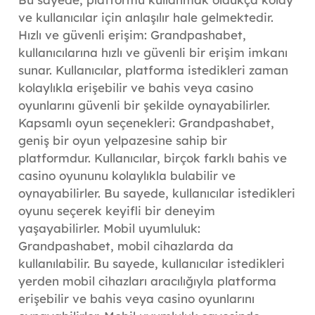
ve kullanıcılar için anlaşılır hale gelmektedir.
Hızlı ve güvenli erişim: Grandpashabet,
kullanıcılarına hızlı ve güvenli bir erişim imkanı
sunar. Kullanıcılar, platforma istedikleri zaman
kolaylıkla erişebilir ve bahis veya casino
oyunlarını güvenli bir şekilde oynayabilirler.
Kapsamlı oyun seçenekleri: Grandpashabet,
geniş bir oyun yelpazesine sahip bir
platformdur. Kullanıcılar, birçok farklı bahis ve
casino oyununu kolaylıkla bulabilir ve
oynayabilirler. Bu sayede, kullanıcılar istedikleri
oyunu seçerek keyifli bir deneyim
yaşayabilirler. Mobil uyumluluk:
Grandpashabet, mobil cihazlarda da
kullanılabilir. Bu sayede, kullanıcılar istedikleri
yerden mobil cihazları aracılığıyla platforma
erişebilir ve bahis veya casino oyunlarını