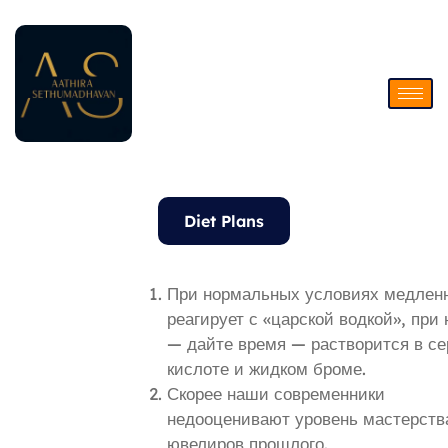
Skip
to
content
Diet Plans
При нормальных условиях медлен
реагирует с «царской водкой», при
— дайте время — растворится в с
кислоте и жидком броме.
Скорее наши современники
недооценивают уровень мастерств
ювелиров прошлого.