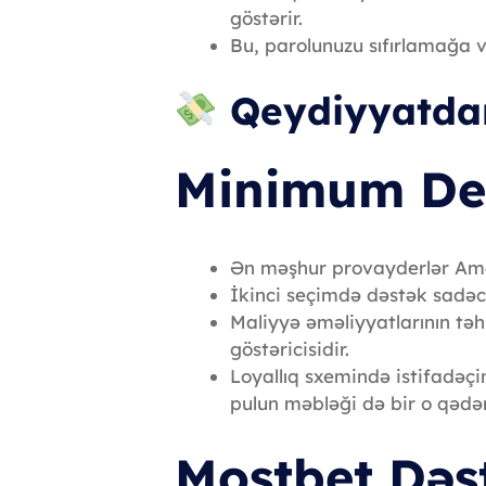
göstərir.
Bu, parolunuzu sıfırlamağa 
Qeydiyyatdan
Minimum Dep
Ən məşhur provayderlər Amat
İkinci seçimdə dəstək sadəc
Maliyyə əməliyyatlarının təh
göstəricisidir.
Loyallıq sxemində istifadəçi
pulun məbləği də bir o qədər
Mostbet Dəst