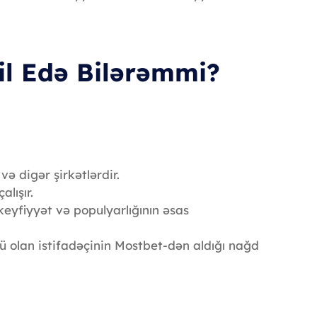
l Edə Bilərəmmi?
 digər şirkətlərdir.
lışır.
keyfiyyət və populyarlığının əsas
ü olan istifadəçinin Mostbet-dən aldığı nağd