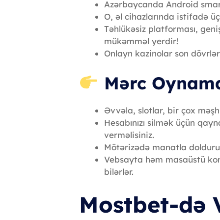
Azərbaycanda Android smart
O, əl cihazlarında istifadə 
Təhlükəsiz platforması, geni
mükəmməl yerdir!
Onlayn kazinolar son dövrlər
Mərc Oynamağ
Əvvəla, slotlar, bir çox məş
Hesabınızı silmək üçün qayn
verməlisiniz.
Mötərizədə manatla doldurulm
Vebsayta həm masaüstü komp
bilərlər.
Mostbet-də 