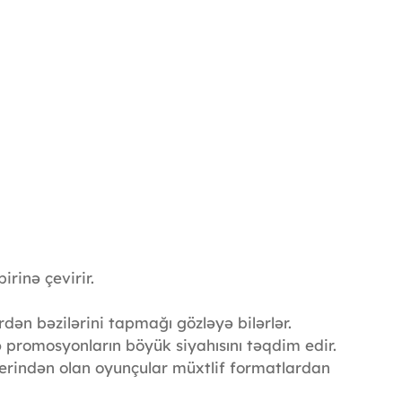
rinə çevirir.
dən bəzilərini tapmağı gözləyə bilərlər.
 promosyonların böyük siyahısını təqdim edir.
yerindən olan oyunçular müxtlif formatlardan