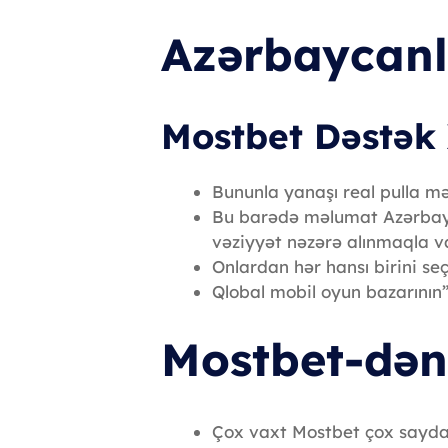
Azərbaycanl
Mostbet Dəstək
Bununla yanaşı real pulla m
Bu barədə məlumat Azərbayca
vəziyyət nəzərə alınmaqla va
Onlardan hər hansı birini seç
Qlobal mobil oyun bazarının” 
Mostbet-dən 
Çox vaxt Mostbet çox sayda 